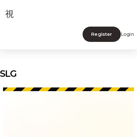
Register
SLG