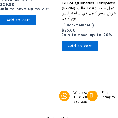
Bill of Quantities Template
$
29.90
(16 div) قالب BOQ 16 – اعمل
Join to save up to 20%
عرض سعر كامل في ساعة، ليس
بيوم كامل
Add to cart
Non-member
$
25.00
Join to save up to 20%
Add to cart
WhatsApp
Email
+961 70
info@me3
850 336