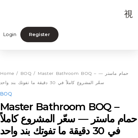
Login
Register
Master
Bathroom
BOQ
Home
/
BOQ
/ Master Bathroom BOQ – حمام ماستر —
-
سعّر المشروع كاملاً في 30 دقيقة ما تفوتك بند واحد
حمام
BOQ
ماستر
Master Bathroom BOQ –
—
حمام ماستر — سعّر المشروع كاملاً
سعّر
في 30 دقيقة ما تفوتك بند واحد
المشروع
كاملاً